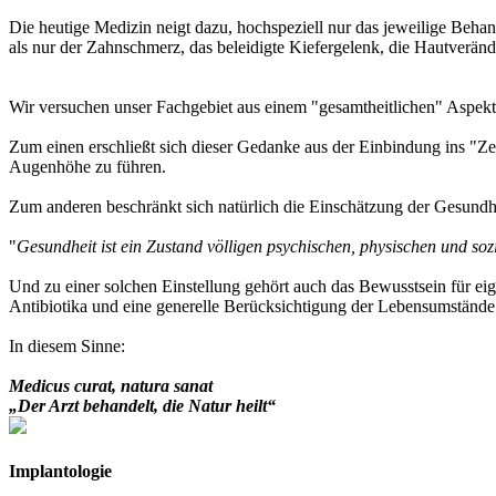
Die heutige Medizin neigt dazu, hochspeziell nur das jeweilige Beha
als nur der Zahnschmerz, das beleidigte Kiefergelenk, die Hautverän
Wir versuchen unser Fachgebiet aus einem "gesamtheitlichen" Aspekt
Zum einen erschließt sich dieser Gedanke aus der Einbindung ins "Ze
Augenhöhe zu führen.
Zum anderen beschränkt sich natürlich die Einschätzung der Gesundhei
"
Gesundheit ist ein Zustand völligen psychischen, physischen und so
Und zu einer solchen Einstellung gehört auch das Bewusstsein für ei
Antibiotika und eine generelle Berücksichtigung der Lebensumständ
In diesem Sinne:
Medicus curat, natura sanat
„Der Arzt behandelt, die Natur heilt“
Implantologie