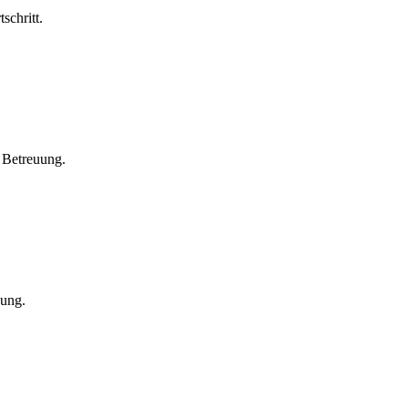
schritt.
 Betreuung.
gung.