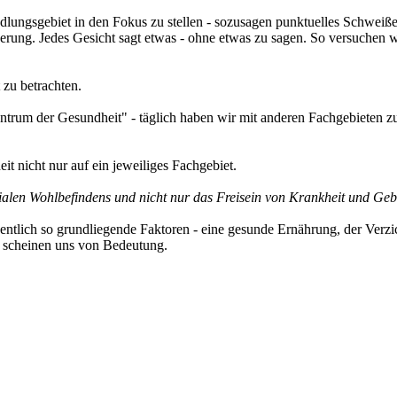
ndlungsgebiet in den Fokus zu stellen - sozusagen punktuelles Schweiß
derung. Jedes Gesicht sagt etwas - ohne etwas zu sagen. So versuchen 
 zu betrachten.
ntrum der Gesundheit" - täglich haben wir mit anderen Fachgebieten z
t nicht nur auf ein jeweiliges Fachgebiet.
zialen Wohlbefindens und nicht nur das Freisein von Krankheit und Ge
gentlich so grundliegende Faktoren - eine gesunde Ernährung, der Ver
e scheinen uns von Bedeutung.