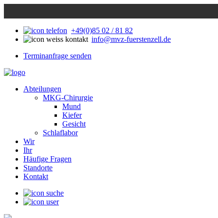
+49(0)85 02 / 81 82
info@mvz-fuerstenzell.de
Terminanfrage senden
Abteilungen
MKG-Chirurgie
Mund
Kiefer
Gesicht
Schlaflabor
Wir
Ihr
Häufige Fragen
Standorte
Kontakt