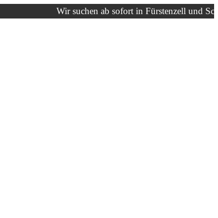
Wir suchen ab sofort in Fürstenzell und Schärdin